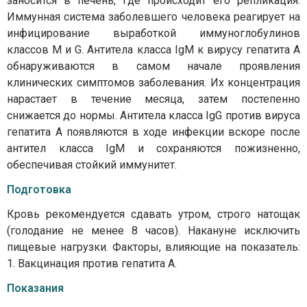
заносится в печень, где происходит его репликация.
Иммунная система заболевшего человека реагирует на
инфицирование выработкой иммуноглобулинов
классов М и G. Антитела класса IgM к вирусу гепатита А
обнаруживаются в самом начале проявления
клинических симптомов заболевания. Их концентрация
нарастает в течение месяца, затем постепенно
снижается до нормы. Антитела класса IgG против вируса
гепатита А появляются в ходе инфекции вскоре после
антител класса IgM и сохраняются пожизненно,
обеспечивая стойкий иммунитет.
Подготовка
Кровь рекомендуется сдавать утром, строго натощак
(голодание не менее 8 часов). Накануне исключить
пищевые нагрузки. Факторы, влияющие на показатель:
1. Вакцинация против гепатита А.
Показания