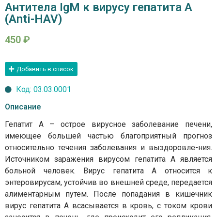
Антитела IgM к вирусу гепатита А
(Anti-HAV)
450
₽
Добавить в список
Код: 03.03.0001
Описание
Гепатит А – острое вирусное заболевание печени,
имеющее большей частью благоприятный прогноз
относительно течения заболевания и выздоровле-ния.
Источником заражения вирусом гепатита А является
больной человек. Вирус гепатита А относится к
энтеровирусам, устойчив во внешней среде, передается
алиментарным путем. После попадания в кишечник
вирус гепатита А всасывается в кровь, с током крови