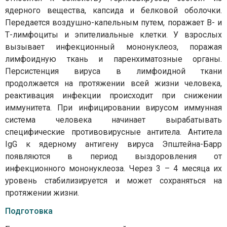
ядерного вещества, капсида и белковой оболочки.
Передается воздушно-капельным путем, поражает В- и
Т-лимфоциты и эпителиальные клетки. У взрослых
вызывает инфекционный мононуклеоз, поражая
лимфоидную ткань и паренхиматозные органы.
Персистенция вируса в лимфоидной ткани
продолжается на протяжении всей жизни человека,
реактивация инфекции происходит при снижении
иммунитета. При инфицировании вирусом иммунная
система человека начинает вырабатывать
специфические противовирусные антитела. Антитела
IgG к ядерному антигену вируса Эпштейна-Барр
появляются в период выздоровления от
инфекционного мононуклеоза. Через 3 – 4 месяца их
уровень стабилизируется и может сохраняться на
протяжении жизни.
Подготовка