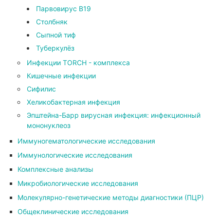
Парвовирус В19
Столбняк
Сыпной тиф
Туберкулёз
Инфекции TORCH - комплекса
Кишечные инфекции
Сифилис
Хеликобактерная инфекция
Эпштейна-Барр вирусная инфекция: инфекционный
мононуклеоз
Иммуногематологические исследования
Иммунологические исследования
Комплексные анализы
Микробиологические исследования
Молекулярно-генетические методы диагностики (ПЦР)
Общеклинические исследования