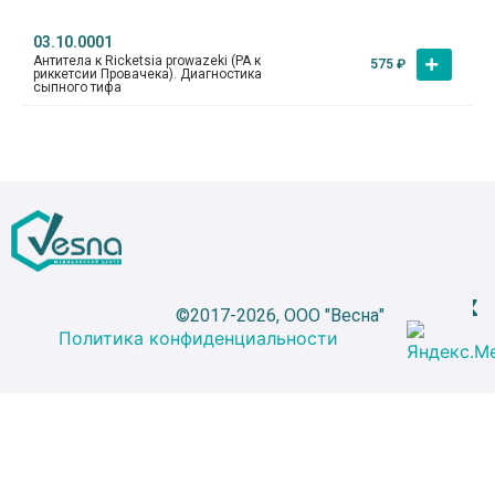
03.10.0001
Антитела к Ricketsia prowazeki (РА к
575
₽
риккетсии Провачека). Диагностика
сыпного тифа
©2017-2026, ООО "Весна"
Политика конфиденциальности