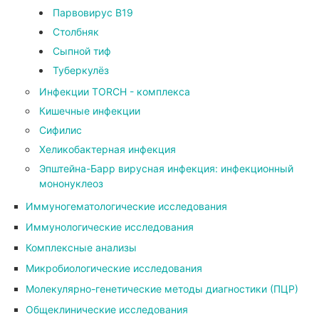
Парвовирус В19
Столбняк
Сыпной тиф
Туберкулёз
Инфекции TORCH - комплекса
Кишечные инфекции
Сифилис
Хеликобактерная инфекция
Эпштейна-Барр вирусная инфекция: инфекционный
мононуклеоз
Иммуногематологические исследования
Иммунологические исследования
Комплексные анализы
Микробиологические исследования
Молекулярно-генетические методы диагностики (ПЦР)
Общеклинические исследования