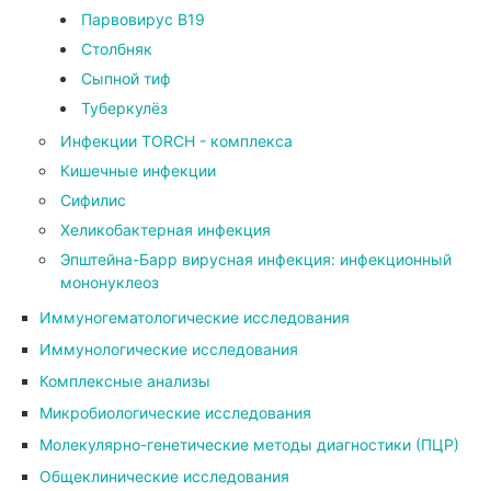
Парвовирус В19
Столбняк
Сыпной тиф
Туберкулёз
Инфекции TORCH - комплекса
Кишечные инфекции
Сифилис
Хеликобактерная инфекция
Эпштейна-Барр вирусная инфекция: инфекционный
мононуклеоз
Иммуногематологические исследования
Иммунологические исследования
Комплексные анализы
Микробиологические исследования
Молекулярно-генетические методы диагностики (ПЦР)
Общеклинические исследования