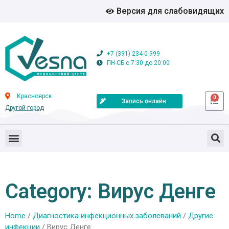
Версия для слабовидящих
+7 (391) 234-0-999
ПН-СБ с 7:30 до 20:00
Красноярск
0
Запись онлайн
Другой город
Category: Вирус Денге
Home
/
Диагностика инфекционных заболеваний
/
Другие
инфекции
/ Вирус Денге