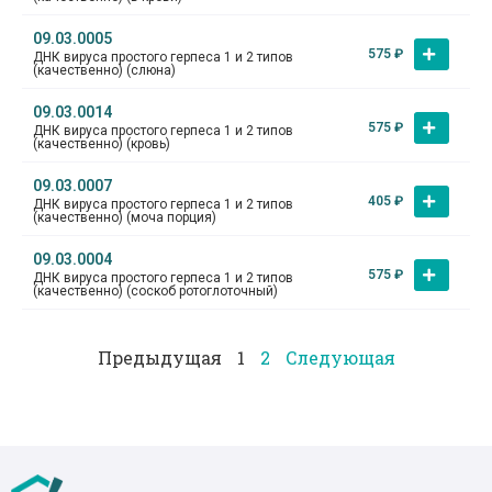
09.03.0005
575
₽
ДНК вируса простого герпеса 1 и 2 типов
(качественно) (слюна)
09.03.0014
575
₽
ДНК вируса простого герпеса 1 и 2 типов
(качественно) (кровь)
09.03.0007
405
₽
ДНК вируса простого герпеса 1 и 2 типов
(качественно) (моча порция)
09.03.0004
575
₽
ДНК вируса простого герпеса 1 и 2 типов
(качественно) (соскоб ротоглоточный)
Предыдущая
1
2
Следующая