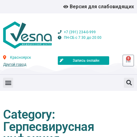
Версия для слабовидящих
+7 (391) 234-0-999
ПН-СБ с 7:30 до 20:00
Красноярск
0
Запись онлайн
Другой город
Category:
Герпесвирусная