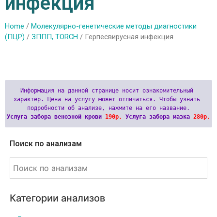
инфекция
Home
/
Молекулярно-генетические методы диагностики
(ПЦР)
/
ЗППП, TORCH
/ Герпесвирусная инфекция
Информация на данной странице носит ознакомительный 
характер. Цена на услугу может отличаться. Чтобы узнать 
Услуга забора венозной крови 
190р.
 Услуга забора мазка 
280р.
Поиск по анализам
Категории анализов