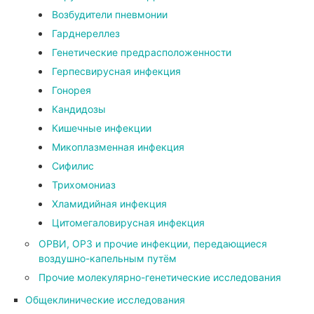
Возбудители пневмонии
Гарднереллез
Генетические предрасположенности
Герпесвирусная инфекция
Гонорея
Кандидозы
Кишечные инфекции
Микоплазменная инфекция
Сифилис
Трихомониаз
Хламидийная инфекция
Цитомегаловирусная инфекция
ОРВИ, ОРЗ и прочие инфекции, передающиеся
воздушно-капельным путём
Прочие молекулярно-генетические исследования
Общеклинические исследования