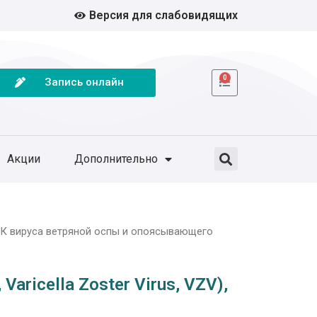
Версия для слабовидящих
0
Запись онлайн
Акции
Дополнительно
К вируса ветряной оспы и опоясывающего
ricella Zoster Virus, VZV),