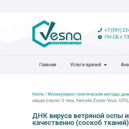
+7 (391) 23
ПН-СБ с 7:3
Главная
Услуги врачей
Ан
Home
/
Молекулярно-генетические методы диа
лишая (герпес 3 типа, Varicella Zoster Virus, VZ
ДНК вируса ветряной оспы и 
качественно (соскоб тканей)