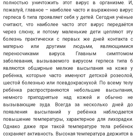
полностью уничтожить этот вирус в организме. И,
пожалуй, главное – наиболее часто и выраженно вирус
герпеса 6 типа проявляет себя у детей. Сегодня учёные
считают, что наиболее часто этот вирус передаётся
через слюну, и потому маленькие дети цепляют эту
болезнь практически с первых же дней контакта с
матерью или другими людьми, являющимися
переносчиками вируса. Главным симптомом
заболевания, вызываемого вирусом герпеса типа 6
являются обширные мелкие высыпания на коже у
ребёнка, которые часто именуют детской розеолой,
шестой болезнью или псевдокраснухой. По всему телу
ребёнка распространяются небольшие высыпания,
немного приподнятые над кожей и обычно не
вызывающие зуда. Всегда за несколько дней до
появления высыпаний у ребёнка наблюдается
повышение температуры, характерное для лихорадки.
Однако даже при такой температуре тела ребёнок
сохраняет активность. Высокая температура держится в