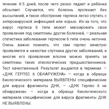
течение 4-5 дней, после чего резко падает и ребёнка
обсыпает. Случается, что болезнь протекает без
высыпаний, и такое обострение герпеса легко спутать с
энтеровирусной инфекцией или корью. Из-за того, что
вирус герпеса 6 типа может маскировать свои
проявления под симптомы других болезней, — реальная
статистика заболевания герпесом 6 типа очень неточна.
Очень важно помнить, что сам герпес зачастую
проявляется в качестве спутника других заболеваний, и
многие его проявления вполне можно принять за
симптомы таких этиологических предшественников.
Тест качественный. Результат выдается в терминах: —
«ДНК ГЕРПЕС 6 ОБНАРУЖЕНА» — когда в образце
биологического материала ВЫЯВЛЕНЫ специфические
для вируса фрагменты ДНК; — «ДНК Герпес 6 не
обнаружена» — когда в образце биологического
материала специфические для вируса фрагменты ДНК
НЕ ВЫЯВЛЕНЫ.