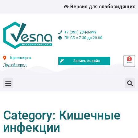
Версия для слабовидящих
+7 (391) 234-0-999
ПН-СБ с 7:30 до 20:00
Красноярск
0
Запись онлайн
Другой город
Category: Кишечные
инфекции