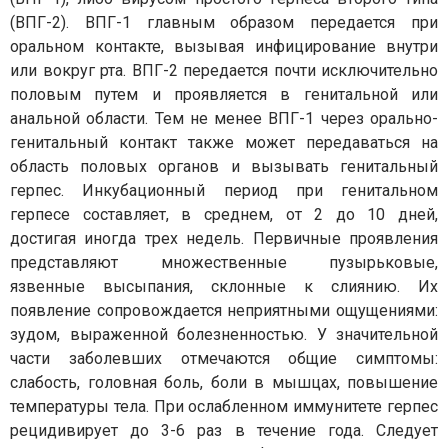
(ВПГ-2). ВПГ-1 главным образом передается при
оральном контакте, вызывая инфицирование внутри
или вокруг рта. ВПГ-2 передается почти исключительно
половым путем и проявляется в генитальной или
анальной области. Тем не менее ВПГ-1 через орально-
генитальный контакт также может передаваться на
область половых органов и вызывать генитальный
герпес. Инкубационный период при генитальном
герпесе составляет, в среднем, от 2 до 10 дней,
достигая иногда трех недель. Первичные проявления
представляют множественные пузырьковые,
язвенные высыпания, склонные к слиянию. Их
появление сопровождается неприятными ощущениями:
зудом, выраженной болезненностью. У значительной
части заболевших отмечаются общие симптомы:
слабость, головная боль, боли в мышцах, повышение
температуры тела. При ослабленном иммунитете герпес
рецидивирует до 3-6 раз в течение года. Следует