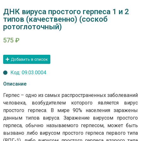
ДНК вируса простого герпеса 1 и 2
типов (качественно) (соскоб
ротоглоточный)
575
₽
Добавить в список
Код: 09.03.0004
Описание
Герпес – одно из самых распространенных заболеваний
человека, возбудителем которого является вирус
простого герпеса. В мире 90% населения заражены
данным типов вируса. Заражение вирусом простого
герпеса, обычно называемого герпесом, может быть
вызвано либо вирусом простого герпеса первого типа
(ВПГ-1), либо вирусом простого герпеса второго типа