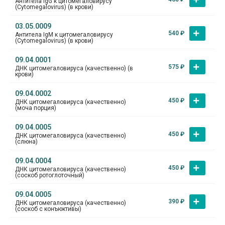
Антитела IgG к цитомегаловирусу
(Cytomegalovirus) (в крови)
03.05.0009
540
₽
Антитела IgM к цитомегаловирусу
(Cytomegalovirus) (в крови)
09.04.0001
575
₽
ДНК цитомегаловируса (качественно) (в
крови)
09.04.0002
450
₽
ДНК цитомегаловируса (качественно)
(моча порция)
09.04.0005
450
₽
ДНК цитомегаловируса (качественно)
(слюна)
09.04.0004
450
₽
ДНК цитомегаловируса (качественно)
(соскоб ротоглоточный)
09.04.0005
390
₽
ДНК цитомегаловируса (качественно)
(соскоб с конъюктивы)