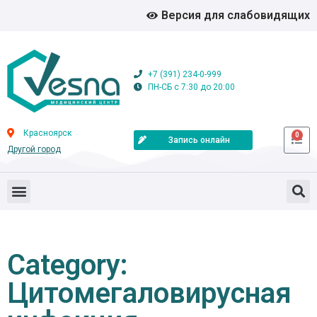
Версия для слабовидящих
+7 (391) 234-0-999
ПН-СБ с 7:30 до 20:00
Красноярск
0
Запись онлайн
Другой город
Category:
Цитомегаловирусная