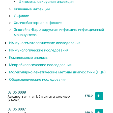
Цитомегаловирусная инфекция
Кишечные инфекции
Сифилис
Хеликобактерная инфекция
Эпштейна-Барр вирусная инфекция: инфекционный
мононуклеоз
Иммуногематологические исследования
Иммунологические исследования
Комплексные анализы
Микробиологические исследования
Молекулярно-генетические методы диагностики (ПЦР)
Общеклинические исследования
03.05.0008
575
₽
Авидность антител IgG к цитомегаловирусу
(в крови)
03.05.0007
460
₽