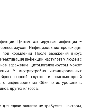
нфекции. Цитомегаловирусная инфекция –
герпесвирусов. Инфицирование происходит
и при кормлении. После заражения вирус
 Реактивация инфекции наступает у людей с
бное заражение цитомегаловирусом может
кции. У внутриутробно инфицированных
йросенсорной глухоте и психомоторной
его инфицирования. Обычно их уровень в
инов других классов.
для сдачи анализа не требуется. Факторы,