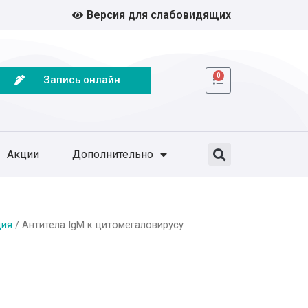
Версия для слабовидящих
0
Запись онлайн
Акции
Дополнительно
ция
/ Антитела IgM к цитомегаловирусу