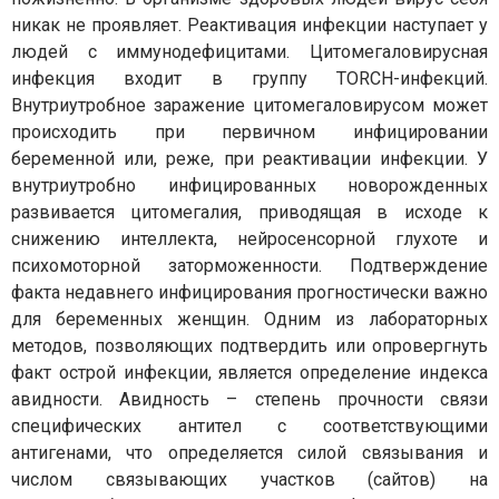
никак не проявляет. Реактивация инфекции наступает у
людей с иммунодефицитами. Цитомегаловирусная
инфекция входит в группу TORCH-инфекций.
Внутриутробное заражение цитомегаловирусом может
происходить при первичном инфицировании
беременной или, реже, при реактивации инфекции. У
внутриутробно инфицированных новорожденных
развивается цитомегалия, приводящая в исходе к
снижению интеллекта, нейросенсорной глухоте и
психомоторной заторможенности. Подтверждение
факта недавнего инфицирования прогностически важно
для беременных женщин. Одним из лабораторных
методов, позволяющих подтвердить или опровергнуть
факт острой инфекции, является определение индекса
авидности. Авидность – степень прочности связи
специфических антител с соответствующими
антигенами, что определяется силой связывания и
числом связывающих участков (сайтов) на