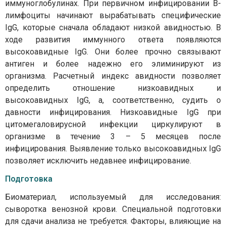
иммуноглобулинах. При первичном инфицировании B-
лимфоциты начинают вырабатывать специфические
IgG, которые сначала обладают низкой авидностью. В
ходе развития иммунного ответа появляются
высокоавидные IgG. Они более прочно связывают
антиген и более надежно его элиминируют из
организма. Расчетный индекс авидности позволяет
определить отношение низкоавидных и
высокоавидных IgG, а, соответственно, судить о
давности инфицирования. Низкоавидные IgG при
цитомегаловирусной инфекции циркулируют в
организме в течение 3 – 5 месяцев после
инфицирования. Выявление только высокоавидных IgG
позволяет исключить недавнее инфицирование.
Подготовка
Биоматериал, используемый для исследования:
сыворотка венозной крови. Специальной подготовки
для сдачи анализа не требуется. Факторы, влияющие на