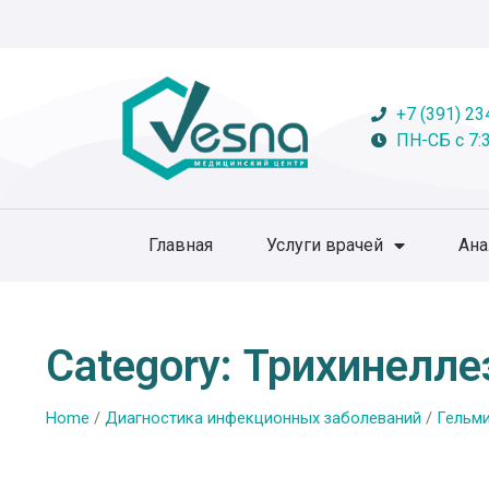
+7 (391) 23
ПН-СБ с 7:3
Главная
Услуги врачей
Ан
Category: Трихинелле
Home
/
Диагностика инфекционных заболеваний
/
Гельми