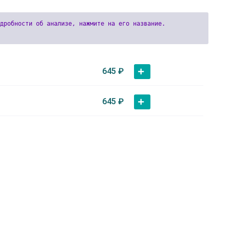
645
₽
645
₽