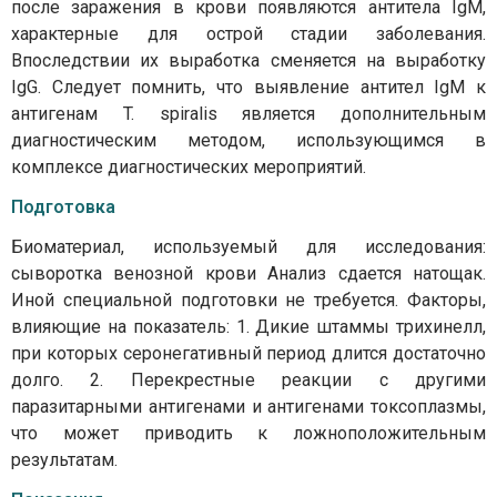
после заражения в крови появляются антитела IgМ,
характерные для острой стадии заболевания.
Впоследствии их выработка сменяется на выработку
IgG. Следует помнить, что выявление антител IgМ к
антигенам T. spiralis является дополнительным
диагностическим методом, использующимся в
комплексе диагностических мероприятий.
Подготовка
Биоматериал, используемый для исследования:
сыворотка венозной крови Анализ сдается натощак.
Иной специальной подготовки не требуется. Факторы,
влияющие на показатель: 1. Дикие штаммы трихинелл,
при которых серонегативный период длится достаточно
долго. 2. Перекрестные реакции с другими
паразитарными антигенами и антигенами токсоплазмы,
что может приводить к ложноположительным
результатам.