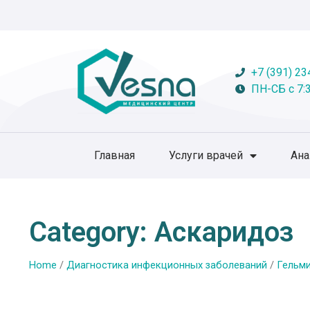
+7 (391) 23
ПН-СБ с 7:3
Главная
Услуги врачей
Ан
Category: Аскаридоз
Home
/
Диагностика инфекционных заболеваний
/
Гельми