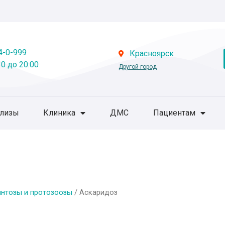
4-0-999
Красноярск
0 до 20:00
Другой город
ализы
Клиника
ДМС
Пациентам
нтозы и протозоозы
/ Аскаридоз