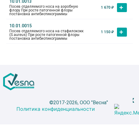
10.01.0013
Посев отделяемого носа на аэробную
1 670
₽
флору При росте патогенной флоры
постановка антибиотикограммы
10.01.0015
Посев отделяемого носа на стафилококк
1 150
₽
(S.aureus) При росте патогенной флоры
постановка антибиотикограммы
©2017-2026, ООО "Весна"
Политика конфиденциальности