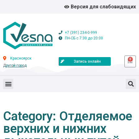
Версия для слабовидящих
+7 (391) 234-0-999
ПН-СБ с 7:30 до 20:00
Красноярск
0
Запись онлайн
Другой город
Category: Отделяемое
верхних и нижних