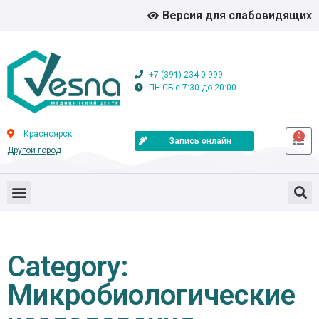
Версия для слабовидящих
+7 (391) 234-0-999
ПН-СБ с 7:30 до 20:00
Красноярск
0
Запись онлайн
Другой город
Category:
Микробиологические