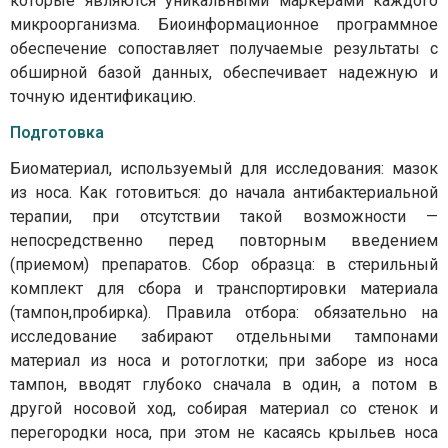
которые являются уникальными маркерами каждого
микроорганизма. Биоинформационное программное
обеспечение сопоставляет получаемые результаты с
обширной базой данных, обеспечивает надежную и
точную идентификацию.
Подготовка
Биоматериал, используемый для исследования: мазок
из носа. Как готовиться: до начала антибактериальной
терапии, при отсутствии такой возможности —
непосредственно перед повторным введением
(приемом) препаратов. Сбор образца: в стерильный
комплект для сбора и транспортировки материала
(тампон,пробирка). Правила отбора: обязательно на
исследование забирают отдельными тампонами
материал из носа и ротоглотки; при заборе из носа
тампон, вводят глубоко сначала в один, а потом в
другой носовой ход, собирая материал со стенок и
перегородки носа, при этом не касаясь крыльев носа