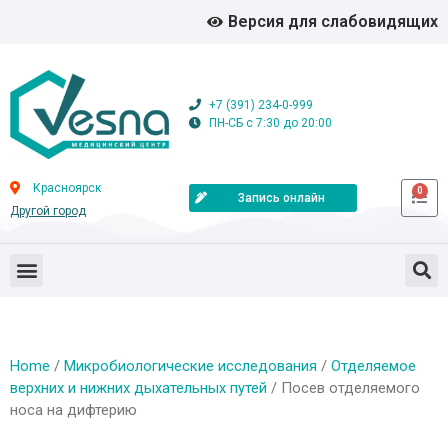
Версия для слабовидящих
+7 (391) 234-0-999
ПН-СБ с 7:30 до 20:00
Красноярск
0
Запись онлайн
Другой город
Home
/
Микробиологические исследования
/
Отделяемое
верхних и нижних дыхательных путей
/ Посев отделяемого
носа на дифтерию