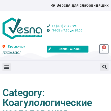
Версия для слабовидящих
+7 (391) 234-0-999
ПН-СБ с 7:30 до 20:00
Красноярск
0
Запись онлайн
Другой город
Category:
Коагулологические