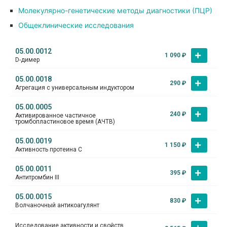
Молекулярно-генетические методы диагностики (ПЦР)
Общеклинические исследования
05.00.0012
1 090
₽
D-димер
05.00.0018
290
₽
Агрегация с универсальным индуктором
05.00.0005
240
₽
Активированное частичное
тромбопластиновое время (АЧТВ)
05.00.0019
1 150
₽
Активность протеина С
05.00.0011
395
₽
Антитромбин III
05.00.0015
830
₽
Волчаночный антикоагулянт
Исследование активности и свойств