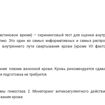
астиновое время) — скрининговый тест для оценки внут
пию. Это один из самых информативных и самых распро
 внутреннего пути свертывания крови (кроме VII факто
ния: плазма венозной крови. Кровь рекомендуется сдават
 подготовка не требуется.
емы гемостаза. 2. Мониторинг антикоагулянтного действ
ывания крови.