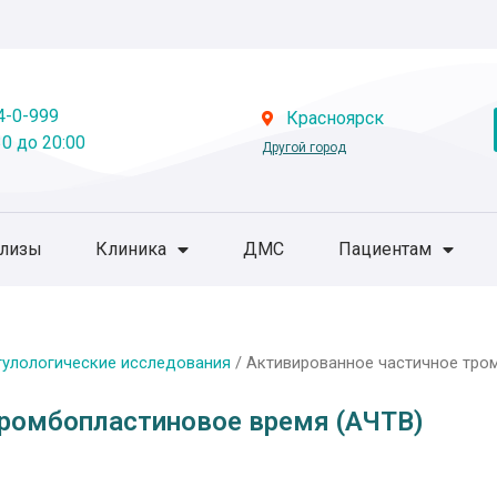
4-0-999
Красноярск
0 до 20:00
Другой город
ализы
Клиника
ДМС
Пациентам
гулологические исследования
/ Активированное частичное тро
тромбопластиновое время (АЧТВ)