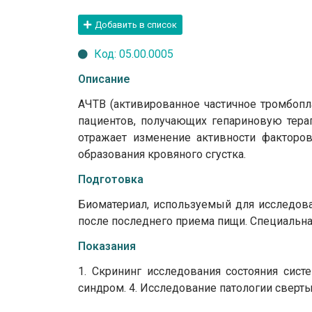
Добавить в список
Код: 05.00.0005
Описание
АЧТВ (активированное частичное тромбопл
пациентов, получающих гепариновую тера
отражает изменение активности факторов
образования кровяного сгустка.
Подготовка
Биоматериал, используемый для исследова
после последнего приема пищи. Специальная
Показания
1. Скрининг исследования состояния сист
синдром. 4. Исследование патологии сверт