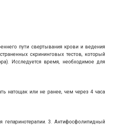
реннего пути свертывания крови и ведения
страненных скрининговых тестов, который
ра). Исследуется время, необходимое для
ь натощак или не ранее, чем через 4 часа
ия гепаринотерапии. 3. Антифосфолипидный