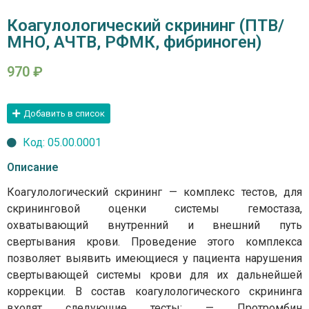
Коагулологический скрининг (ПТВ/
МНО, АЧТВ, РФМК, фибриноген)
970
₽
Добавить в список
Код: 05.00.0001
Описание
Коагулологический скрининг — комплекс тестов, для
скрининговой оценки системы гемостаза,
охватывающий внутренний и внешний путь
свертывания крови. Проведение этого комплекса
позволяет выявить имеющиеся у пациента нарушения
свертывающей системы крови для их дальнейшей
коррекции. В состав коагулологического скрининга
входят следующие тесты: — Протромбин