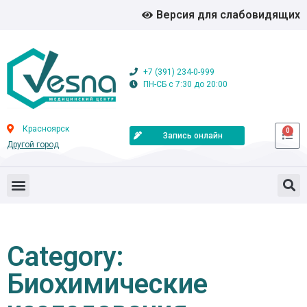
Версия для слабовидящих
+7 (391) 234-0-999
ПН-СБ с 7:30 до 20:00
Красноярск
0
Запись онлайн
Другой город
Category:
Биохимические