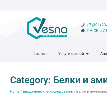
+7 (391) 23
ПН-СБ с 7:3
Главная
Услуги врачей
Ан
Category: Белки и а
Home
/
Биохимические исследования
/ Белки и аминокис