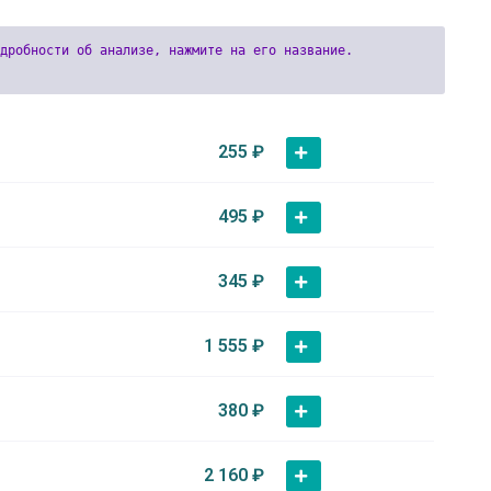
255
₽
495
₽
345
₽
1 555
₽
380
₽
2 160
₽