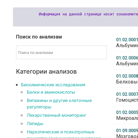
Поиск по анализам
01.02.000
Альбуми
01.02.000
Альбумин
Категории анализов
01.02.000
Белковы
Биохимические исследования
Белки и аминокислоты
01.02.000
Гомоцис
Витамины и другие клеточные
регуляторы
01.02.000
Лекарственный мониторинг
Микроаль
Липиды
01.09.000
Наркотические и психотропные
Мозговой