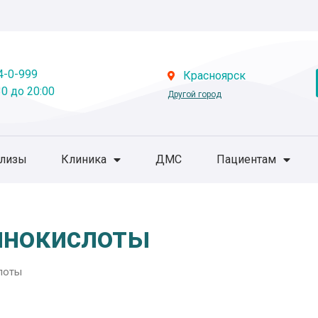
4-0-999
Красноярск
0 до 20:00
Другой город
ализы
Клиника
ДМС
Пациентам
минокислоты
лоты