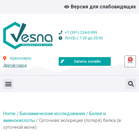
Версия для слабовидящих
+7 (391) 234-0-999
ПН-СБ с 7:30 до 20:00
Красноярск
0
Запись онлайн
Другой город
Home
/
Биохимические исследования
/
Белки и
аминокислоты
/ Суточная экскреция (потеря) белка (в
суточной моче)