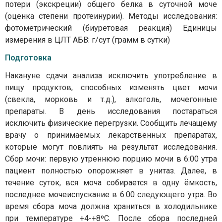
потери (экскреции) общего белка в суточной моче
(оценка степени протеинурии). Методы исследования:
фотометрический (биуретовая реакция) Единицы
измерения в ЦЛТ АБВ: г/сут (грамм в сутки)
Подготовка
Накануне сдачи анализа исключить употребление в
пищу продуктов, способных изменять цвет мочи
(свекла, морковь и т.д.), алкоголь, мочегонные
препараты. В день исследования постараться
исключить физические перегрузки. Сообщить лечащему
врачу о принимаемых лекарственных препаратах,
которые могут повлиять на результат исследования.
Сбор мочи: первую утреннюю порцию мочи в 6:00 утра
пациент полностью опорожняет в унитаз. Далее, в
течение суток, вся моча собирается в одну ёмкость,
последнее мочеиспускание в 6:00 следующего утра. Во
время сбора моча должна храниться в холодильнике
при температуре +4-+8ºС. После сбора последней