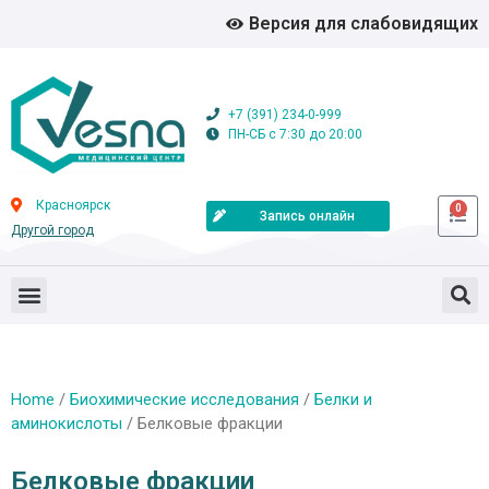
Версия для слабовидящих
+7 (391) 234-0-999
ПН-СБ с 7:30 до 20:00
Красноярск
0
Запись онлайн
Другой город
Home
/
Биохимические исследования
/
Белки и
аминокислоты
/ Белковые фракции
Белковые фракции