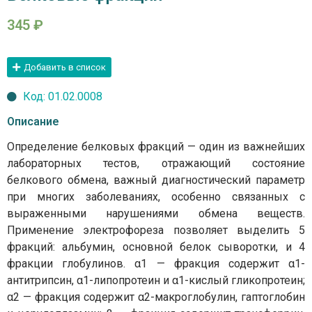
345
₽
Добавить в список
Код: 01.02.0008
Описание
Определение белковых фракций — один из важнейших
лабораторных тестов, отражающий состояние
белкового обмена, важный диагностический параметр
при многих заболеваниях, особенно связанных с
выраженными нарушениями обмена веществ.
Применение электрофореза позволяет выделить 5
фракций: альбумин, основной белок сыворотки, и 4
фракции глобулинов. α1 — фракция содержит α1-
антитрипсин, α1-липопротеин и α1-кислый гликопротеин;
α2 — фракция содержит α2-макроглобулин, гаптоглобин