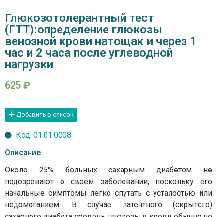
Глюкозотолерантный тест
(ГТТ):определение глюкозы
венозной крови натощак и через 1
час и 2 часа после углеводной
нагрузки
625
₽
Добавить в список
Код: 01.01.0008
Описание
Около 25% больных сахарным диабетом не
подозревают о своем заболевании, поскольку его
начальные симптомы легко спутать с усталостью или
недомоганием. В случае латентного (скрытого)
сахарного диабета уровень глюкозы в крови обычно не