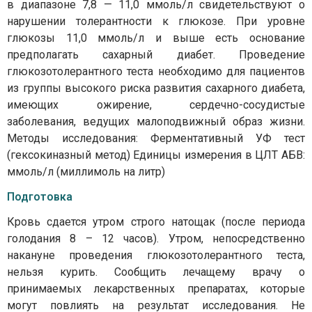
в диапазоне 7,8 — 11,0 ммоль/л свидетельствуют о
нарушении толерантности к глюкозе. При уровне
глюкозы 11,0 ммоль/л и выше есть основание
предполагать сахарный диабет. Проведение
глюкозотолерантного теста необходимо для пациентов
из группы высокого риска развития сахарного диабета,
имеющих ожирение, сердечно-сосудистые
заболевания, ведущих малоподвижный образ жизни.
Методы исследования: Ферментативный УФ тест
(гексокиназный метод) Единицы измерения в ЦЛТ АБВ:
ммоль/л (миллимоль на литр)
Подготовка
Кровь сдается утром строго натощак (после периода
голодания 8 – 12 часов). Утром, непосредственно
накануне проведения глюкозотолерантного теста,
нельзя курить. Сообщить лечащему врачу о
принимаемых лекарственных препаратах, которые
могут повлиять на результат исследования. Не