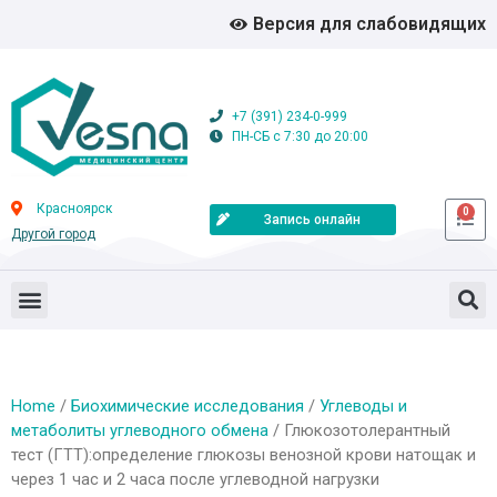
Версия для слабовидящих
+7 (391) 234-0-999
ПН-СБ с 7:30 до 20:00
Красноярск
0
Запись онлайн
Другой город
Home
/
Биохимические исследования
/
Углеводы и
метаболиты углеводного обмена
/ Глюкозотолерантный
тест (ГТТ):определение глюкозы венозной крови натощак и
через 1 час и 2 часа после углеводной нагрузки