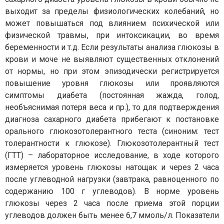
выходит за пределы физиологических колебаний, но
может повышаться под влиянием психической или
физической травмы, при интоксикации, во время
беременности и т.д. Если результаты анализа глюкозы в
крови и моче не выявляют существенных отклонений
от нормы, но при этом эпизодически регистрируется
повышение уровня глюкозы или проявляются
симптомы диабета (постоянная жажда, голод,
необъяснимая потеря веса и пр.), то для подтверждения
диагноза сахарного диабета прибегают к постановке
орального глюкозотолерантного теста (синоним: тест
толерантности к глюкозе). Глюкозотолерантный тест
(ГТТ) – лабораторное исследование, в ходе которого
измеряется уровень глюкозы натощак и через 2 часа
после углеводной нагрузки (завтрака, равноценного по
содержанию 100 г углеводов). В норме уровень
глюкозы через 2 часа после приема этой порции
углеводов должен быть менее 6,7 ммоль/л. Показатели