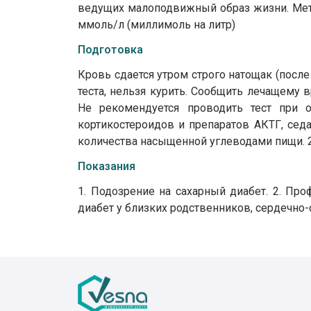
ведущих малоподвижный образ жизни. Мет
ммоль/л (миллимоль на литр)
Подготовка
Кровь сдается утром строго натощак (после
теста, нельзя курить. Сообщить лечащему 
Не рекомендуется проводить тест при 
кортикостероидов и препаратов АКТГ, сед
количества насыщенной углеводами пищи. 2
Показания
1. Подозрение на сахарный диабет. 2. Про
диабет у близких родственников, сердечно-