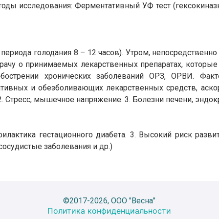
оды исследования: Ферментативный УФ тест (гексокиназ
 периода голодания 8 – 12 часов). Утром, непосредствен
врачу о принимаемых лекарственных препаратах, которые 
обострении хронических заболеваний ОРЗ, ОРВИ. Факт
ативных и обезболивающих лекарственных средств, аскор
. Стресс, мышечное напряжение. 3. Болезни печени, эндок
филактика гестационного диабета. 3. Высокий риск разви
сосудистые заболевания и др.)
©2017-2026, ООО "Весна"
Политика конфиденциальности