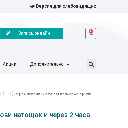
Версия для слабовидящих
0
Запись онлайн
Акции
Дополнительно
т (ГТТ):определение глюкозы венозной крови
ви натощак и через 2 часа