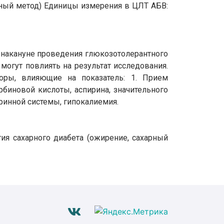
ный метод) Единицы измерения в ЦЛТ АБВ:
но накануне проведения глюкозотолерантного
могут повлиять на результат исследования.
оры, влияющие на показатель: 1. Прием
биновой кислоты, аспирина, значительного
ринной системы, гипокалиемия.
тия сахарного диабета (ожирение, сахарный