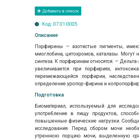
Добавить в список
Код: 07.01.0005
Описание
Порфирины — азотистые пигменты, имею
миоглобина, цитохромов, каталазы. Могут 
синтеза. К порфиринам относятся: — Дельта
увеличивается при порфириях, интоксик
перемежающейся порфирии, наследствен
определение уропор-фирина и копропорфир
Подготовка
Биоматериал, используемый для исследо
употребление в пищу продуктов, способн
повышенные физические нагрузки. Сообщит
исследования. Перед сбором мочи необх
утреннюю порцию мочи, выделенную сра