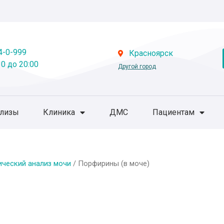
4-0-999
Красноярск
0 до 20:00
Другой город
ализы
Клиника
ДМС
Пациентам
ический анализ мочи
/ Порфирины (в моче)