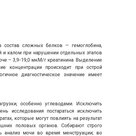
 состав сложных белков — гемоглобина,
ой и калом при нарушении отдельных этапов
оче – 3,9-19,0 мкМ/г креатинина. Выделение
ние концентрации происходит при острой
гичное диагностическое значение имеет
грузки, особенно углеводами. Исключить
день исследования постараться исключить
тах, которые могут повлиять на результат
ешних половых органов. Собирают строго
 анализ мочи во время менструации; во