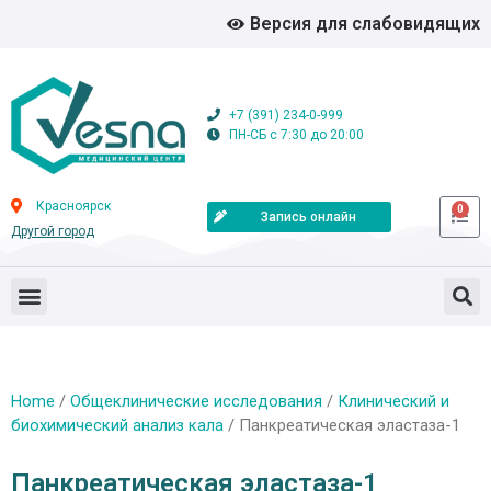
Версия для слабовидящих
+7 (391) 234-0-999
ПН-СБ с 7:30 до 20:00
Красноярск
0
Запись онлайн
Другой город
Home
/
Общеклинические исследования
/
Клинический и
биохимический анализ кала
/ Панкреатическая эластаза-1
Панкреатическая эластаза-1