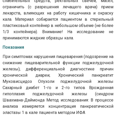
слабительных средств, ректальных свечей, масел,
ограничить (с разрешения лечащего врача) прием
лекарств, влияющих на работу кишечника и окраску
кала. Материал собирается пациентом в стерильный
пластиковый контейнер в небольшом объеме (не более
1/3 контейнера). Внимание! На исследование не
принимаются жидкие образцы кала.
Показания
При симптомах нарушения пищеварения (подозрение на
снижение пищеварительной функции поджелудочной
железы); дифференциальной диагностике причин
хронической диареи; Хронический панкреатит
Муковисцидоз Опухоли поджелудочной железы
Сахарный диабет 1-го и 2-го типов Врожденная
гипоплазия поджелудочной железы (синдром
Швахмана-Даймонда Метод исследования: В процессе
анализа измеряется концентрация панкреатической
эластазы 1 в кале пациента методом ИФА