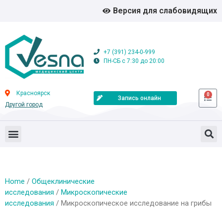
Версия для слабовидящих
+7 (391) 234-0-999
ПН-СБ с 7:30 до 20:00
Красноярск
0
Запись онлайн
Другой город
Home
/
Общеклинические
исследования
/
Микроскопические
исследования
/ Микроскопическое исследование на грибы