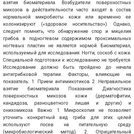
взятия биоматериала. Возбудители поверхностных
микозов в действительности часто входят в состав
нормальной микробиоты кожи или временно ее
колонизируют («здоровое носительство»). Однако,
следует помнить, что обнаружение спор и мицелия
грибов в подногтевом содержимом проксимальных
ногтевых пластин не является нормой. Биоматериал,
используемый для исследования: Ногти, соскоб с кожи.
Специальной подготовки к исследованию не требуется.
Исследование должно быть пройдено до начала
антигрибковой терапии. Факторы, влияющие на
показатель: 1. Прием антимикотиков 2. Неправильное
взятие биоматериала Показания: Диагностика
поверхностных микозов кожи (дерматофитии,
кандидоза, разноцветного лишая и других) и
онихомикоза. Важно: 1. Микроскопия не позволяет
уточнить конкретный вид гриба: для этих целей
используют посев на питательную среду
(микробиологический метод). 2. Отрицательный