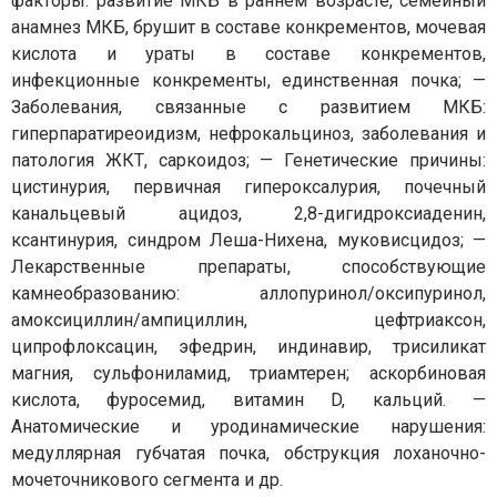
факторы: развитие МКБ в раннем возрасте, семейный
анамнез МКБ, брушит в составе конкрементов, мочевая
кислота и ураты в составе конкрементов,
инфекционные конкременты, единственная почка; —
Заболевания, связанные с развитием МКБ:
гиперпаратиреоидизм, нефрокальциноз, заболевания и
патология ЖКТ, саркоидоз; — Генетические причины:
цистинурия, первичная гипероксалурия, почечный
канальцевый ацидоз, 2,8-дигидроксиаденин,
ксантинурия, синдром Леша-Нихена, муковисцидоз; —
Лекарственные препараты, способствующие
камнеобразованию: аллопуринол/оксипуринол,
амоксициллин/ампициллин, цефтриаксон,
ципрофлоксацин, эфедрин, индинавир, трисиликат
магния, сульфониламид, триамтерен; аскорбиновая
кислота, фуросемид, витамин D, кальций. —
Анатомические и уродинамические нарушения:
медуллярная губчатая почка, обструкция лоханочно-
мочеточникового сегмента и др.