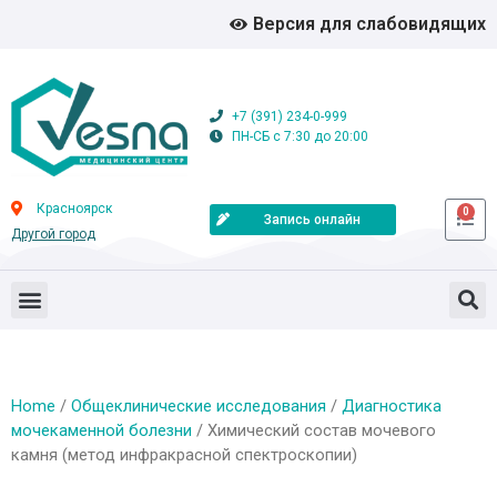
Версия для слабовидящих
+7 (391) 234-0-999
ПН-СБ с 7:30 до 20:00
Красноярск
0
Запись онлайн
Другой город
Home
/
Общеклинические исследования
/
Диагностика
мочекаменной болезни
/ Химический состав мочевого
камня (метод инфракрасной спектроскопии)