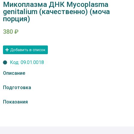
Микоплазма ДНК Mycoplasma
genitalium (качественно) (моча
порция)
380
₽
Добавить в список
Код: 09.01.0018
Описание
Подготовка
Показания