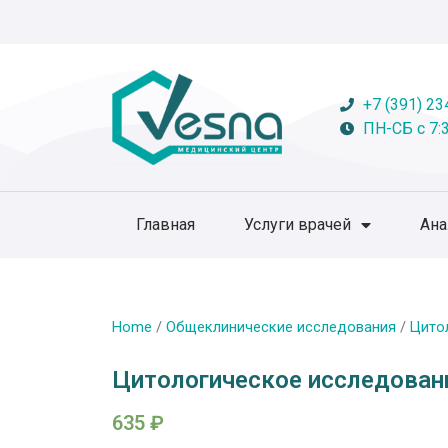
+7 (391) 23
ПН-СБ с 7:3
Главная
Услуги врачей
Ан
Home
/
Общеклинические исследования
/
Цито
Цитологическое исследовани
635
₽