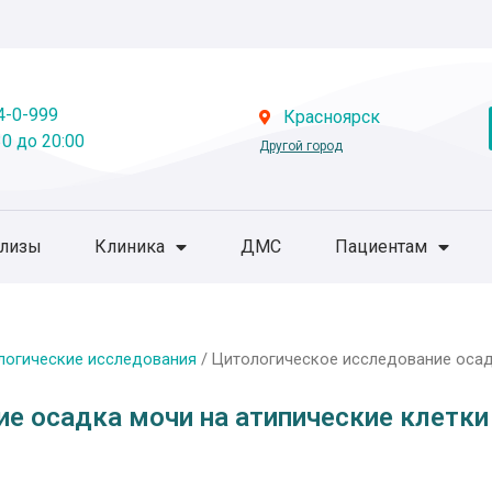
4-0-999
Красноярск
0 до 20:00
Другой город
ализы
Клиника
ДМС
Пациентам
логические исследования
/ Цитологическое исследование осад
е осадка мочи на атипические клетки