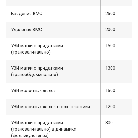
Введение ВМС
2500
Удаление ВМС
2000
УЗИ матки с придатками
1500
(трансвагинально)
УЗИ матки с придатками
1300
(трансабдоминально)
УЗИ молочных желез
1500
УЗИ молочных желез после пластики
1200
УЗИ матки с придатками
800
(трансвагинально) в динамике
(фолликулогенез)