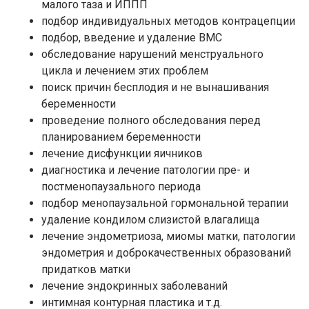
малого таза и ИППП
подбор индивидуальных методов контрацепции
подбор, введение и удаление ВМС
обследование нарушений менструального
цикла и лечением этих проблем
поиск причин бесплодия и не вынашивания
беременности
проведение полного обследования перед
планированием беременности
лечение дисфункции яичников
диагностика и лечение патологии пре- и
постменопаузального периода
подбор менопаузальной гормональной терапии
удаление кондилом слизистой влагалища
лечение эндометриоза, миомы матки, патологии
эндометрия и доброкачественных образований
придатков матки
лечение эндокринных заболеваний
интимная контурная пластика и т.д.