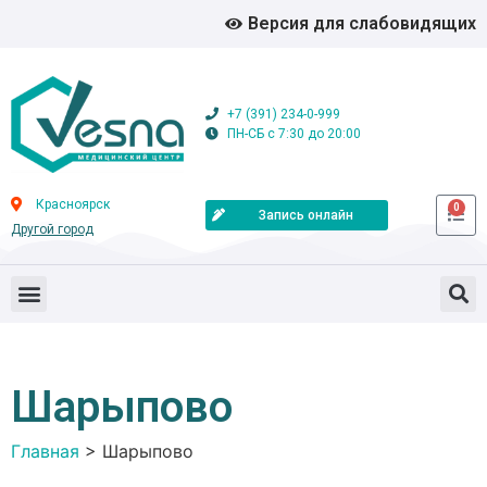
Версия для слабовидящих
+7 (391) 234-0-999
ПН-СБ с 7:30 до 20:00
Красноярск
0
Запись онлайн
Другой город
Шарыпово
Главная
>
Шарыпово