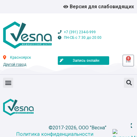
Версия для слабовидящих
+7 (391) 234-0-999
ПН-СБ с 7:30 до 20:00
Красноярск
0
Запись онлайн
Другой город
©2017-2026, ООО "Весна"
Политика конфиденциальности