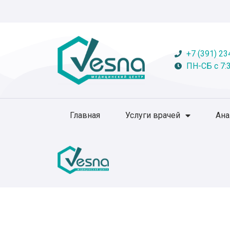
+7 (391) 23
ПН-СБ с 7:3
Главная
Услуги врачей
Ан