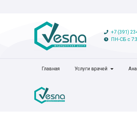
+7 (391) 23
ПН-СБ с 7:3
Главная
Услуги врачей
Ан