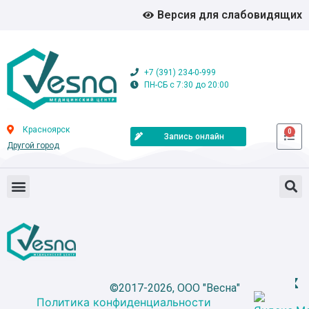
Версия для слабовидящих
+7 (391) 234-0-999
ПН-СБ с 7:30 до 20:00
Красноярск
0
Запись онлайн
Другой город
©2017-2026, ООО "Весна"
Политика конфиденциальности