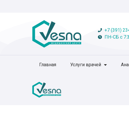
+7 (391) 23
ПН-СБ с 7:3
Главная
Услуги врачей
Ан