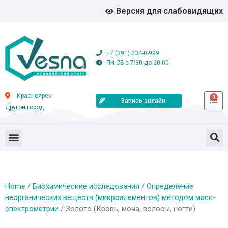
Версия для слабовидящих
+7 (391) 234-0-999
ПН-СБ с 7:30 до 20:00
Красноярск
0
Запись онлайн
Другой город
Home
/
Биохимические исследования
/
Определение
неорганических веществ (микроэлементов) методом масс-
спектрометрии
/ Золото (Кровь, моча, волосы, ногти)