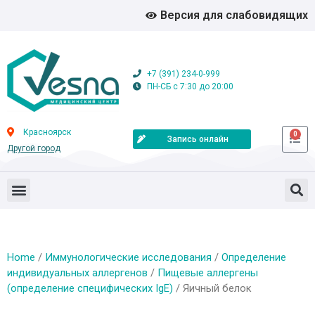
Версия для слабовидящих
+7 (391) 234-0-999
ПН-СБ с 7:30 до 20:00
Красноярск
0
Запись онлайн
Другой город
Home
/
Иммунологические исследования
/
Определение
индивидуальных аллергенов
/
Пищевые аллергены
(определение специфических IgE)
/ Яичный белок