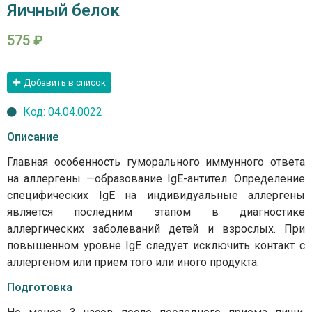
Яичный белок
575
₽
Добавить в список
Код: 04.04.0022
Описание
Главная особенность гуморального иммунного ответа
на аллергены —образование IgE-антител. Определение
специфических IgE на индивидуальные аллергены
является последним этапом в диагностике
аллергических заболеваний детей и взрослых. При
повышенном уровне IgE следует исключить контакт с
аллергеном или прием того или иного продукта.
Подготовка