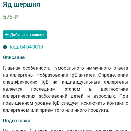
Яд шершня
575
₽
Добавить в список
Код: 04.04.0019
Описание
Главная особенность гуморального иммунного ответа
на аллергены —образование IgE-антител. Определение
специфических IgE на индивидуальные аллергены
является последним этапом в диагностике
аллергических заболеваний детей и взрослых. При
повышенном уровне IgE следует исключить контакт с
аллергеном или прием того или иного продукта.
Подготовка