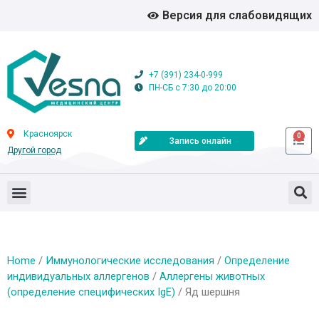
Версия для слабовидящих
+7 (391) 234-0-999
ПН-СБ с 7:30 до 20:00
Красноярск
0
Запись онлайн
Другой город
Home
/
Иммунологические исследования
/
Определение
индивидуальных аллергенов
/
Аллергены животных
(определение специфических IgE)
/ Яд шершня