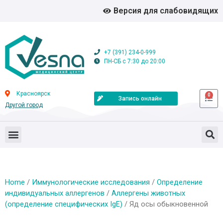
Версия для слабовидящих
+7 (391) 234-0-999
ПН-СБ с 7:30 до 20:00
Красноярск
0
Запись онлайн
Другой город
Home
/
Иммунологические исследования
/
Определение
индивидуальных аллергенов
/
Аллергены животных
(определение специфических IgE)
/ Яд осы обыкновенной