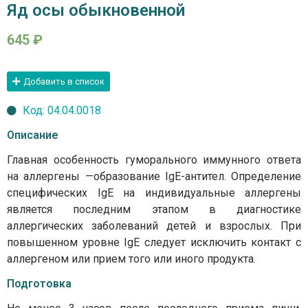
Яд осы обыкновенной
645
₽
Добавить в список
Код: 04.04.0018
Описание
Главная особенность гуморального иммунного ответа
на аллергены —образование IgE-антител. Определение
специфических IgE на индивидуальные аллергены
является последним этапом в диагностике
аллергических заболеваний детей и взрослых. При
повышенном уровне IgE следует исключить контакт с
аллергеном или прием того или иного продукта.
Подготовка