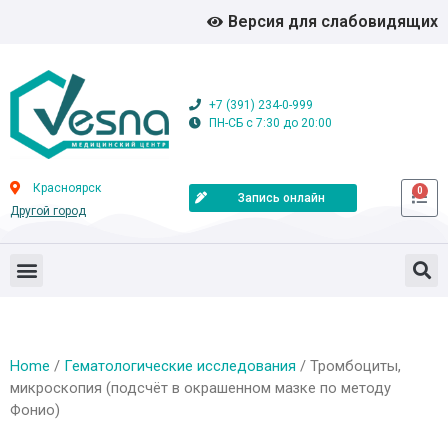
Версия для слабовидящих
+7 (391) 234-0-999
ПН-СБ с 7:30 до 20:00
Красноярск
0
Запись онлайн
Другой город
Home
/
Гематологические исследования
/ Тромбоциты,
микроскопия (подсчёт в окрашенном мазке по методу
Фонио)