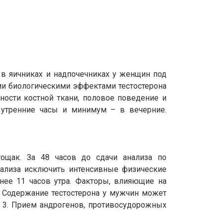
 в яичниках и надпочечниках у женщин под
и биологическими эффектами тестостерона
ности костной ткани, половое поведение и
 утренние часы и минимум – в вечерние.
тощак. За 48 часов до сдачи анализа по
нализа исключить интенсивные физические
днее 11 часов утра. Факторы, влияющие на
 Содержание тестостерона у мужчин может
. 3. Прием андрогенов, противосудорожных