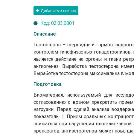
Добавить в список
Код: 02.03.0001
Описание
Тестостерон – стероидный гормон, андрог
контролем гипофизарных гонадотропинов,
является действие на органы и ткани реп
ангиогенез. Выработка тестостерона им
Выработка тестостерона максимальна в мол
Подготовка
Биоматериал, используемый для исследо
согласованию с врачом прекратить прием
нагрузки. Перед сдачей анализа воздержа
показатель: 1. Прием оральных контрацеп
снижаться при нарушении выделительной ф
препаратов, антиэстрогенов может повышат