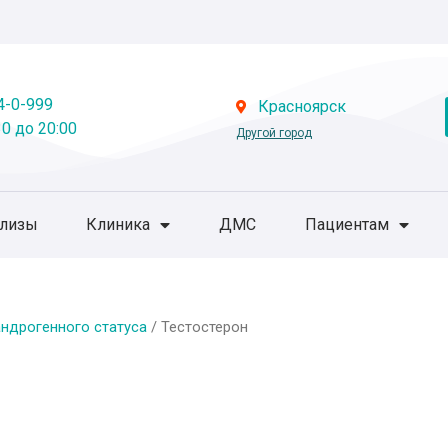
4-0-999
Красноярск
0 до 20:00
Другой город
ализы
Клиника
ДМС
Пациентам
ндрогенного статуса
/ Тестостерон