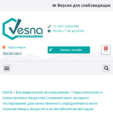
Версия для слабовидящих
+7 (391) 234-0-999
ПН-СБ с 7:30 до 20:00
Красноярск
0
Запись онлайн
Другой город
Home
/
Биохимические исследования
/
Наркотические и
психотропные вещества (скрининговое экспресс-
тестирование для качественного определения в моче
психоактивных веществ и их метаболитов методом