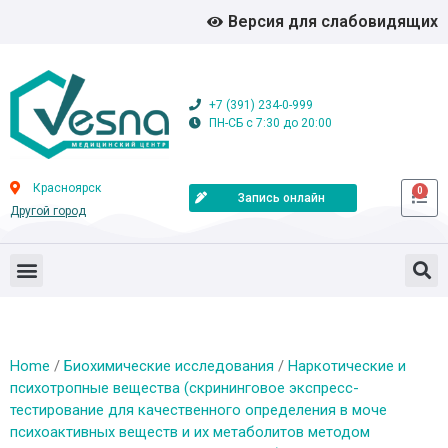
Версия для слабовидящих
+7 (391) 234-0-999
ПН-СБ с 7:30 до 20:00
Красноярск
0
Запись онлайн
Другой город
Home
/
Биохимические исследования
/
Наркотические и
психотропные вещества (скрининговое экспресс-
тестирование для качественного определения в моче
психоактивных веществ и их метаболитов методом