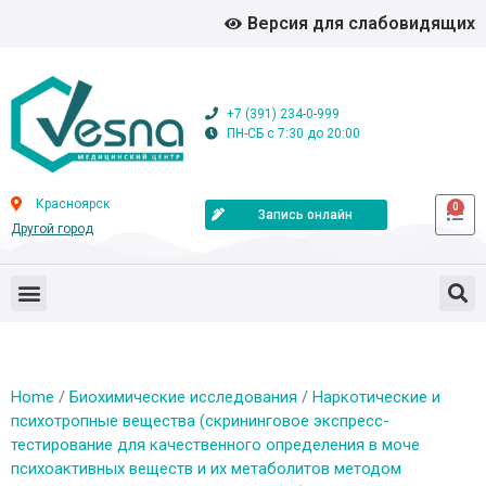
Версия для слабовидящих
+7 (391) 234-0-999
ПН-СБ с 7:30 до 20:00
Красноярск
0
Запись онлайн
Другой город
Home
/
Биохимические исследования
/
Наркотические и
психотропные вещества (скрининговое экспресс-
тестирование для качественного определения в моче
психоактивных веществ и их метаболитов методом